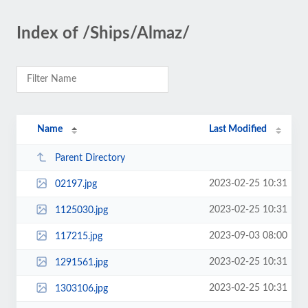
Index of /Ships/Almaz/
Name
Last Modified
Parent Directory
2023-02-25 10:31
02197.jpg
2023-02-25 10:31
1125030.jpg
2023-09-03 08:00
117215.jpg
2023-02-25 10:31
1291561.jpg
2023-02-25 10:31
1303106.jpg