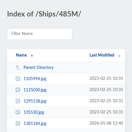
Index of /Ships/485M/
Name
Last Modified
Parent Directory
2023-02-25 10:31
1105994.jpg
2023-02-25 10:31
1125030.jpg
2023-02-25 10:31
1295138.jpg
2023-02-25 10:31
135530.jpg
2026-01-08 12:40
1381184.jpg