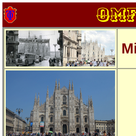
OM
Mi