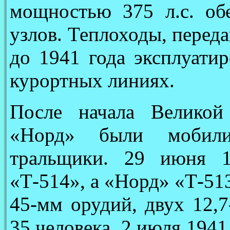
мощностью 375 л.с. об
узлов. Теплоходы, перед
до 1941 года эксплуати
курортных линиях.
После начала Великой
«Норд» были мобили
тральщики. 29 июня 1
«Т-514», а «Норд» «Т-51
45-мм орудий, двух 12,7
35 человека. 2 июля 194