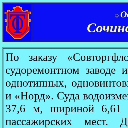
О
©
Сочин
По заказу «Совторгфл
судоремонтном заводе 
однотипных, одновинтов
и «Норд». Суда водоизме
37,6 м, шириной 6,61
пассажирских мест. 