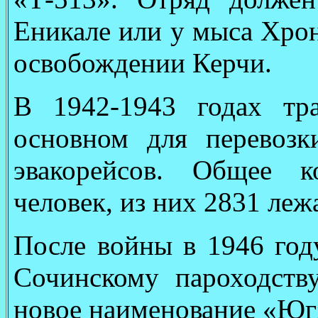
Еникале или у мыса Хрон
освобождении Керчи.
В 1942-1943 годах тр
основном для перевоз
эвакорейсов. Общее к
человек, из них 2831 леж
После войны в 1946 год
Сочинскому пароходств
новое наименование «Юг»