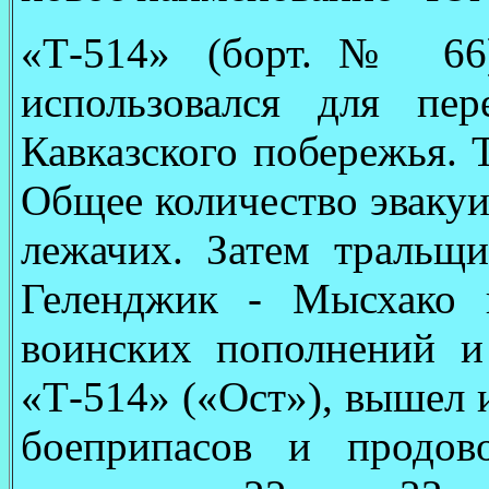
«Т-514» (борт.№ 66
использовался для пе
Кавказского побережья. 
Общее количество эвакуи
лежачих. Затем тральщ
Геленджик - Мысхако 
воинских пополнений и
«Т-514» («Ост»), вышел 
боеприпасов и продов