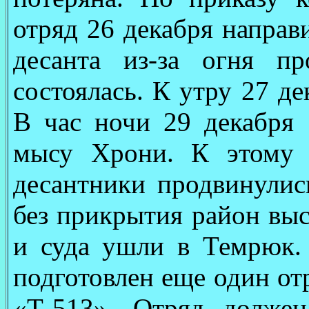
отряд 26 декабря направ
десанта из-за огня п
состоялась. К утру 27 д
В час ночи 29 декабря 
мысу Хрони. К этому 
десантники продвинулис
без прикрытия район выс
и суда ушли в Темрюк.
подготовлен еще один от
«Т-513». Отряд долже