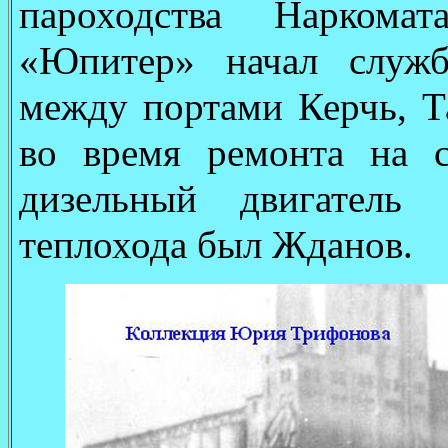
пароходства Наркома
«Юпитер» начал служб
между портами Керчь, Т
во время ремонта на 
дизельный двигатель
теплохода был Жданов.