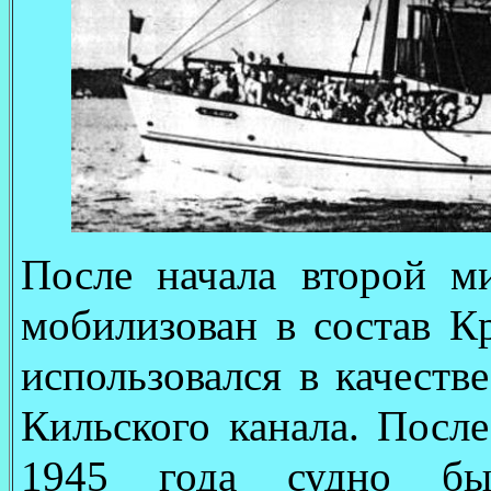
После начала второй 
мобилизован в состав К
использовался в качеств
Кильского канала. Посл
1945 года судно был