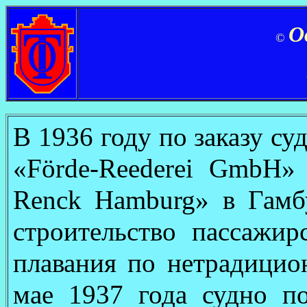
О
©
В 1936 году по заказу с
«Förde-Reederei GmbH»
Renck Hamburg» в Гамбу
строительство пассажир
плавания по нетрадицио
мае 1937 года судно п