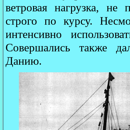
ветровая нагрузка, не 
строго по курсу. Несм
интенсивно использова
Совершались также да
Данию.