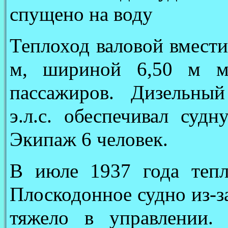
спущено на воду
Теплоход валовой вмести
м, шириной 6,50 м м
пассажиров. Дизельны
э.л.с. обеспечивал судн
Экипаж 6 человек.
В июле 1937 года тепл
Плоскодонное судно из-з
тяжело в управлении.