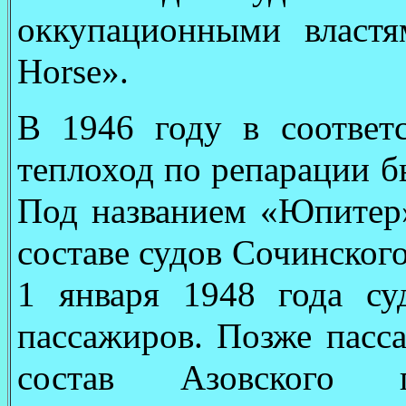
оккупационными власт
Horse».
В 1946 году в соответ
теплоход по репарации б
Под названием «Юпитер»
составе судов Сочинског
1 января 1948 года с
пассажиров. Позже пасс
состав Азовского го