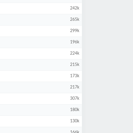
242k
265k
299k
196k
224k
215k
173k
217k
307k
180k
130k
166k