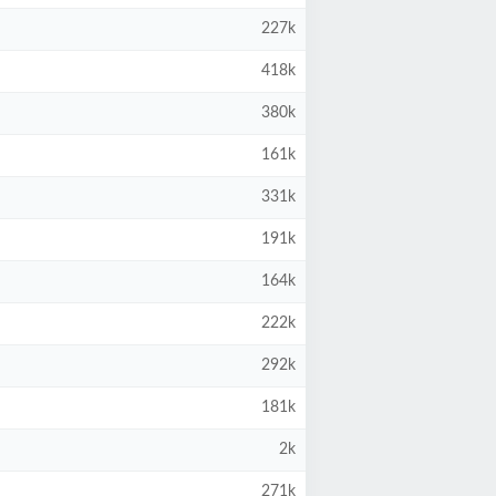
227k
418k
380k
161k
331k
191k
164k
222k
292k
181k
2k
271k