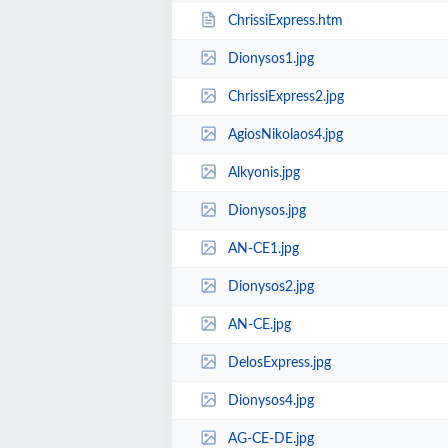
ChrissiExpress.htm
Dionysos1.jpg
ChrissiExpress2.jpg
AgiosNikolaos4.jpg
Alkyonis.jpg
Dionysos.jpg
AN-CE1.jpg
Dionysos2.jpg
AN-CE.jpg
DelosExpress.jpg
Dionysos4.jpg
AG-CE-DE.jpg