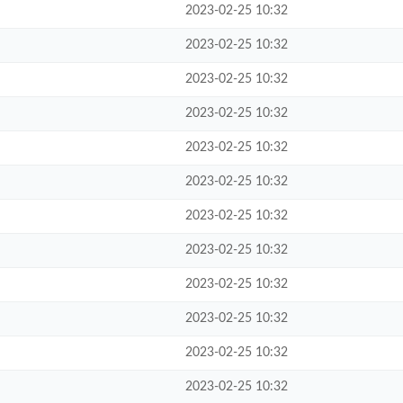
2023-02-25 10:32
2023-02-25 10:32
2023-02-25 10:32
2023-02-25 10:32
2023-02-25 10:32
2023-02-25 10:32
2023-02-25 10:32
2023-02-25 10:32
2023-02-25 10:32
2023-02-25 10:32
2023-02-25 10:32
2023-02-25 10:32