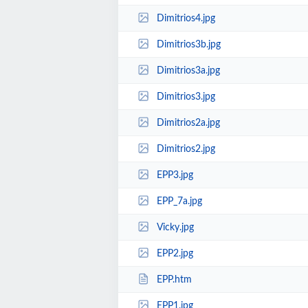
Dimitrios4.jpg
Dimitrios3b.jpg
Dimitrios3a.jpg
Dimitrios3.jpg
Dimitrios2a.jpg
Dimitrios2.jpg
EPP3.jpg
EPP_7a.jpg
Vicky.jpg
EPP2.jpg
EPP.htm
EPP1.jpg