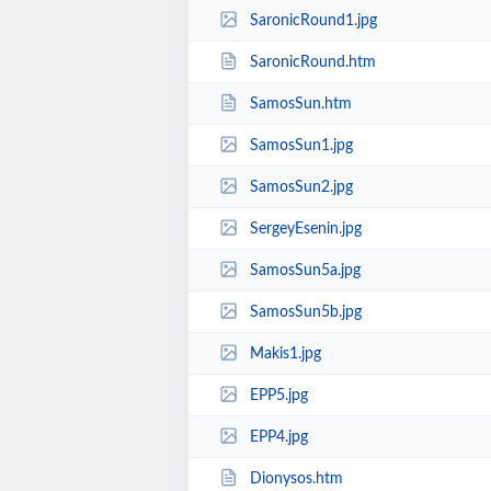
SaronicRound1.jpg
SaronicRound.htm
SamosSun.htm
SamosSun1.jpg
SamosSun2.jpg
SergeyEsenin.jpg
SamosSun5a.jpg
SamosSun5b.jpg
Makis1.jpg
EPP5.jpg
EPP4.jpg
Dionysos.htm