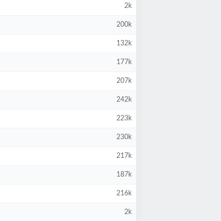
2k
200k
132k
177k
207k
242k
223k
230k
217k
187k
216k
2k