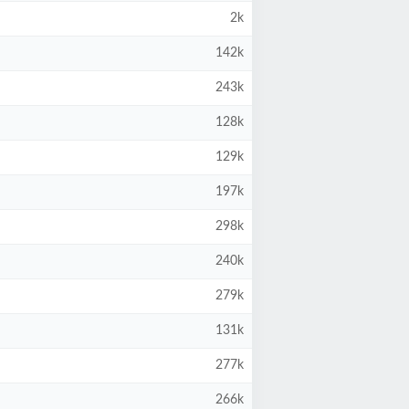
2k
142k
243k
128k
129k
197k
298k
240k
279k
131k
277k
266k