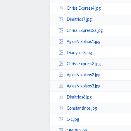
ChrissiExpress4.jpg
Dimitrios7.jpg
ChrissiExpress2a.jpg
AgiosNikolaos1.jpg
Dionysos3.jpg
ChrissiExpress3.jpg
AgiosNikolaos2.jpg
AgiosNikolaos3.jpg
Dimitrios6.jpg
Constantinos.jpg
1-1.jpg
OM28b.jpg