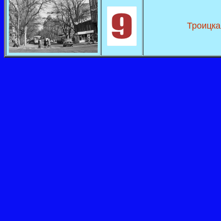
Троицка