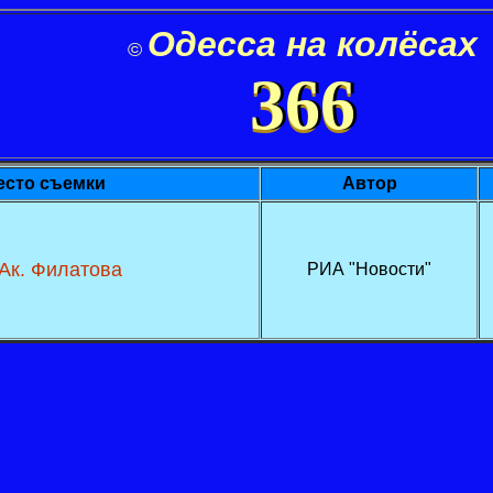
Одесса на колёсах
©
366
есто съемки
Автор
 Ак. Филатова
РИА "Новости"