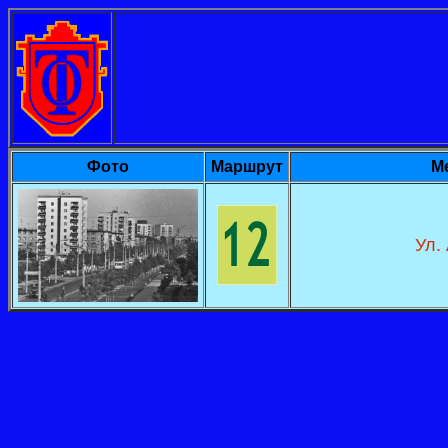
Фото
Маршрут
М
Ул.