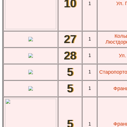
10
Ул.
1
27
Кольц
1
Люстдор
28
Ул.
1
5
Старопорто
1
5
Франц
1
5
Франц
1