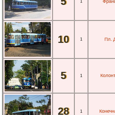
5
Франц
1
10
Пл. 
1
5
Колонт
1
28
Конечн
1