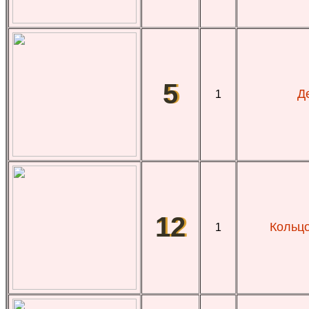
5
Д
1
12
Кольцо
1