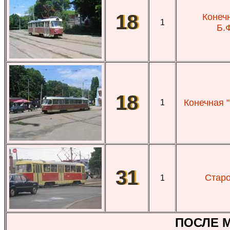
18
Конечн
1
Б.
18
Конечная 
1
31
Старо
1
ПОСЛЕ 