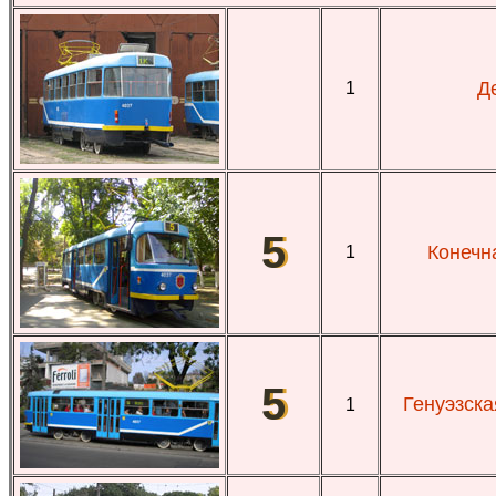
Д
1
5
Конечн
1
5
Генуэзска
1