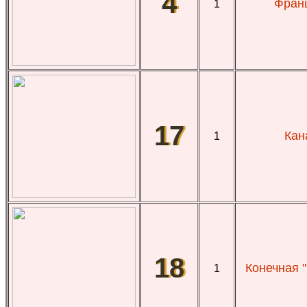
4
Франц
1
17
Кан
1
18
Конечная 
1