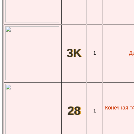
3K
Д
1
28
Конечная "
1