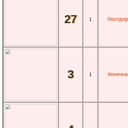
27
Люстдор
1
3
Конечна
1