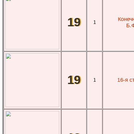
19
Конечн
1
Б.
19
16-я с
1