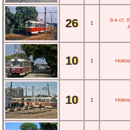
26
9-я ст.
1
10
Ново
1
10
Ново
1