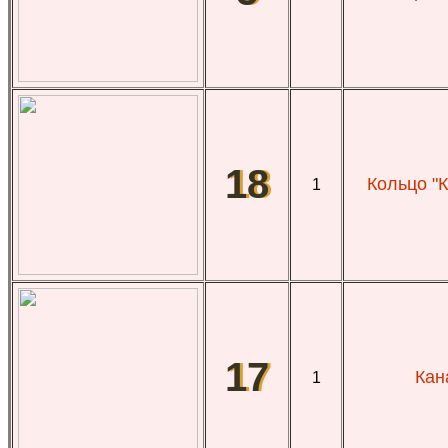
18
Кольцо "
1
17
Кан
1