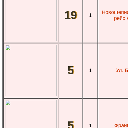
19
Новощепно
1
рейс 
5
Ул. 
1
5
Франц
1