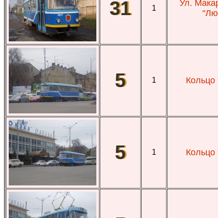
31
Ул. Мака
1
"Лю
5
Кольцо 
1
5
Кольцо 
1