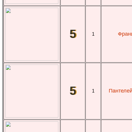
5
Франц
1
5
Пантелей
1