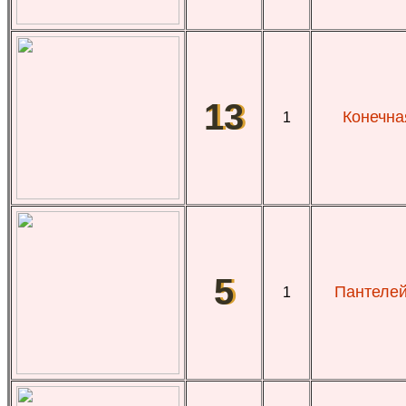
13
Конечна
1
5
Пантелей
1