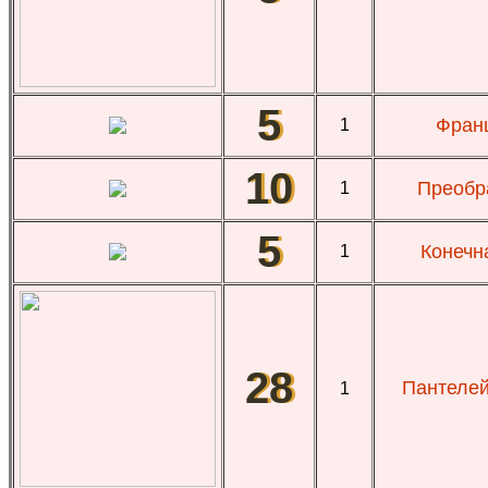
5
Франц
1
10
Преобр
1
5
Конечн
1
28
Пантелей
1