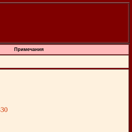
Примечания
330