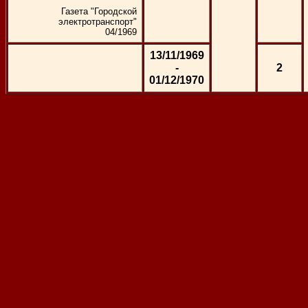
Газета "Городской
электротранспорт"
04/1969
13/11/1969
-
2
01/12/1970