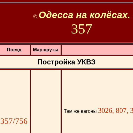
Одесса на колёсах.
©
357
Поезд
Маршруты
Постройка УКВЗ
3026, 807, 
Там же вагоны
357/756