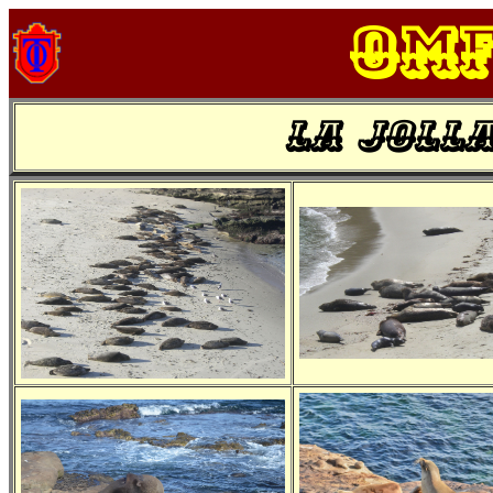
OM
La Jolla