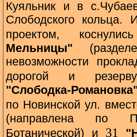
Куяльник и в с.Чубае
Слободского кольца. 
проектом, коснул
Мельницы"
(раздел
невозможности прокла
дорогой и резерв
"Слободка-Романовка
по Новинской ул. вмес
(направлена по П
31
Ботанической) и
"