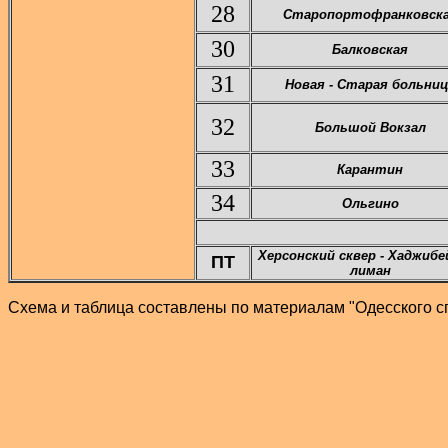
28
Старопортофранковск
30
Балковская
31
Новая - Старая больниц
32
Большой Вокзал
33
Карантин
34
Ольгино
Херсонский сквер - Хаджибе
ПТ
лиман
Схема и таблица составлены по материалам "Одесского сп