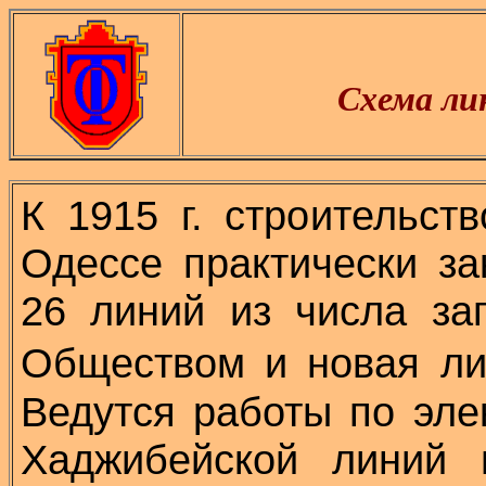
Схема лин
К 1915 г. строительст
Одессе практически за
26 линий из числа за
Обществом и новая л
Ведутся работы по эл
Хаджибейской линий 