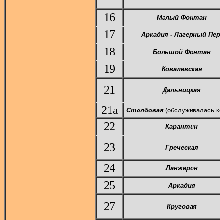
16
Малый Фонтан
17
Аркадия - Лагерный Пер
18
Большой Фонтан
19
Ковалевская
21
Дальницкая
21а
Столбовая
(обслуживалась к
22
Карантин
23
Греческая
24
Ланжерон
25
Аркадия
27
Круговая