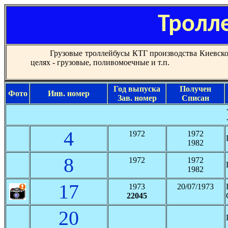
Тролл
Грузовые троллейбусы КТГ производства Киевско
целях - грузовые, поливомоечные и т.п.
Год выпуска
Получен
Фото
Инв. номер
Зав. номер
Списан
4
1972
1972
1982
8
1972
1972
1982
17
1973
20/07/1973
22045
20