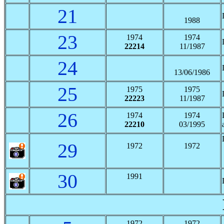
21
1988
23
1974
1974
22214
11/1987
24
13/06/1986
25
1975
1975
22223
11/1987
26
1974
1974
22210
03/1995
29
1972
1972
30
1991
1972
1972